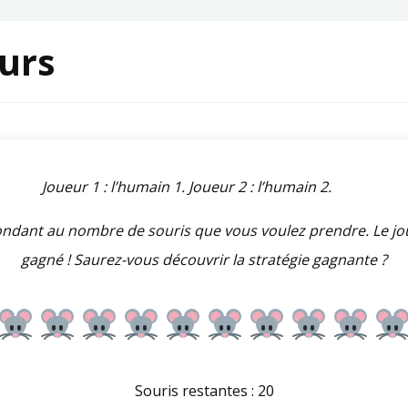
eurs
Joueur 1 : l’humain 1. Joueur 2 : l’humain 2.
ondant au nombre de souris que vous voulez prendre. Le jou
gagné ! Saurez-vous découvrir la stratégie gagnante ?
Souris restantes :
20